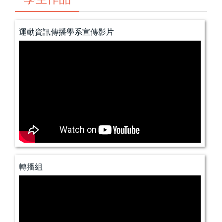
運動資訊傳播學系宣傳影片
轉播組