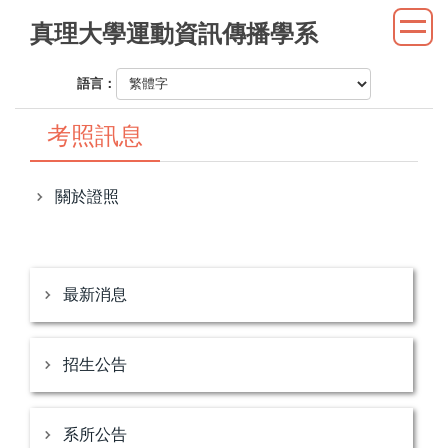
跳
真理大學運動資訊傳播學系
到
主
語言：
要
內
考照訊息
容
區
關於證照
最新消息
招生公告
系所公告