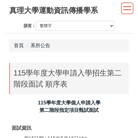
跳
真理大學運動資訊傳播學系
到
主
語言：
要
內
容
首頁
系所公告
區
115學年度大學申請入學招生第二
階段面試 順序表
115學年度大學個人申請入學
第二階段指定項目甄試面試
面試資訊