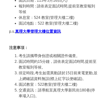
面試日期 : 115年5月16日(六)
報到時間 : 請依表定面試時間,提前至教室報到
等候
休息室：524 教室(管理大樓二樓)
面試地點：522 教室(管理大樓二樓)
p.s.
真理大學管理大樓位置資訊
注意事項：
考生請攜帶身份證或相關證件備查。
面試時間約15分鐘，請依表定面試時間,提前至
教室報到等候。
排定時段,考生如需異動請於15日前來電更動,並
上網確認資料無誤(標上紅字以便確認)。
面試教室：522教室(管理大樓二樓)
交通資訊：請導航至真理大學新民街180巷(停
車場入口)。