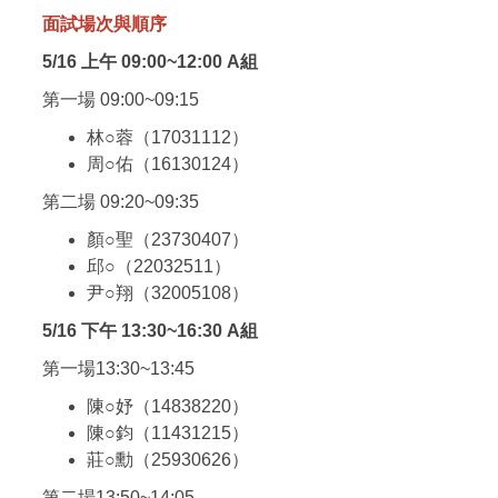
面試場次與順序
5/16 上午 09:00~12:00 A組
第一場 09:00~09:15
林○蓉（17031112）
周○佑（16130124）
第二場 09:20~09:35
顏○聖（23730407）
邱○（22032511）
尹○翔（32005108）
5/16 下午 13:30~16:30 A組
第一場13:30~13:45
陳○妤（14838220）
陳○鈞（11431215）
莊○勳（25930626）
第二場13:50~14:05