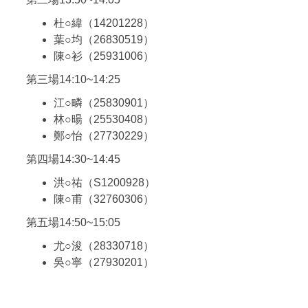
杜○緯（14201228）
葉○均（26830519）
陳○衫（25931006）
第三場14:10~14:25
江○疄（25830901）
林○暘（25530408）
鄭○怡（27730229）
第四場14:30~14:45
洪○祐（S1200928）
陳○甫（32760306）
第五場14:50~15:05
尤○浚（28330718）
吳○寧（27930201）